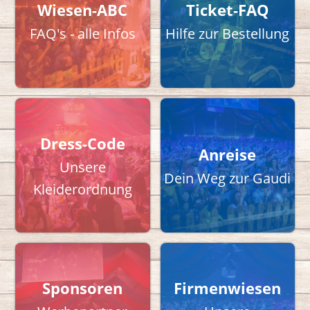
Wiesen-ABC
Ticket-FAQ
FAQ's - alle Infos
Hilfe zur Bestellung
Dress-Code
Anreise
Unsere
Dein Weg zur Gaudi
Kleiderordnung
Sponsoren
Firmenwiesen