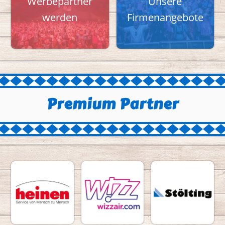
Werbepartner
Unsere
werden
Firmenangebote
Premium Partner