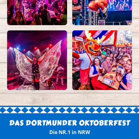
DAS DORTMUNDER OKTOBERFEST
Die NR.1 in NRW