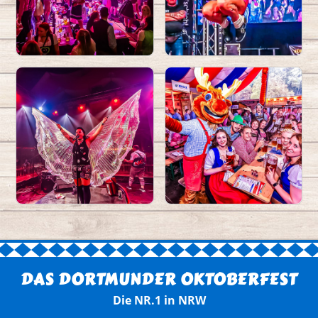
DAS DORTMUNDER OKTOBERFEST
Die NR.1 in NRW