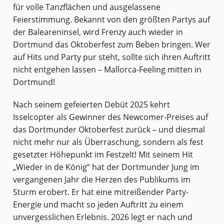
für volle Tanzflächen und ausgelassene
Feierstimmung. Bekannt von den größten Partys auf
der Baleareninsel, wird Frenzy auch wieder in
Dortmund das Oktoberfest zum Beben bringen. Wer
auf Hits und Party pur steht, sollte sich ihren Auftritt
nicht entgehen lassen – Mallorca-Feeling mitten in
Dortmund!
Nach seinem gefeierten Debüt 2025 kehrt
Isselcopter als Gewinner des Newcomer-Preises auf
das Dortmunder Oktoberfest zurück – und diesmal
nicht mehr nur als Überraschung, sondern als fest
gesetzter Höhepunkt im Festzelt! Mit seinem Hit
„Wieder in de König“ hat der Dortmunder Jung im
vergangenen Jahr die Herzen des Publikums im
Sturm erobert. Er hat eine mitreißender Party-
Energie und macht so jeden Auftritt zu einem
unvergesslichen Erlebnis. 2026 legt er nach und