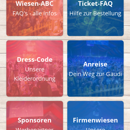
Wiesen-ABC
Ticket-FAQ
FAQ's - alle Infos
Hilfe zur Bestellung
Dress-Code
Anreise
Unsere
Dein Weg zur Gaudi
Kleiderordnung
Sponsoren
Firmenwiesen
Werbepartner
Unsere